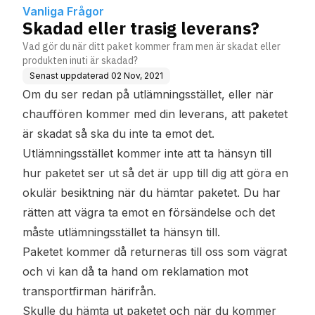
Vanliga Frågor
Skadad eller trasig leverans?
Vad gör du när ditt paket kommer fram men är skadat eller
produkten inuti är skadad?
Senast uppdaterad
02 Nov, 2021
Om du ser redan på utlämningsstället, eller när
chauffören kommer med din leverans, att paketet
är skadat så ska du inte ta emot det.
Utlämningsstället kommer inte att ta hänsyn till
hur paketet ser ut så det är upp till dig att göra en
okulär besiktning när du hämtar paketet. Du har
rätten att vägra ta emot en försändelse och det
måste utlämningsstället ta hänsyn till.
Paketet kommer då returneras till oss som vägrat
och vi kan då ta hand om reklamation mot
transportfirman härifrån.
Skulle du hämta ut paketet och när du kommer