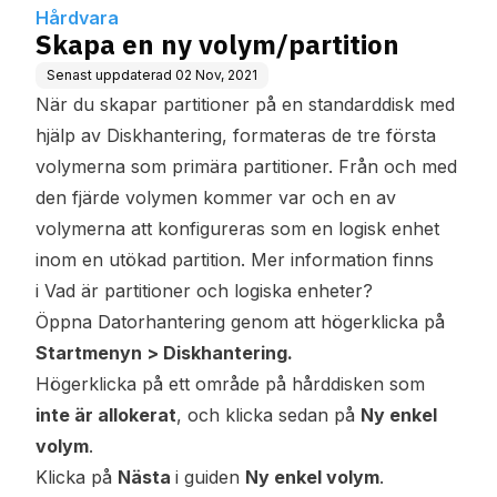
Hårdvara
Skapa en ny volym/partition
Senast uppdaterad
02 Nov, 2021
När du skapar partitioner på en standarddisk med
hjälp av Diskhantering, formateras de tre första
volymerna som primära partitioner. Från och med
den fjärde volymen kommer var och en av
volymerna att konfigureras som en logisk enhet
inom en utökad partition. Mer information finns
i
Vad är partitioner och logiska enheter?
Öppna Datorhantering genom att högerklicka på
Startmenyn > Diskhantering.
Högerklicka på ett område på hårddisken som
inte är allokerat
, och klicka sedan på
Ny enkel
volym
.
Klicka på
Nästa
i guiden
Ny enkel volym
.